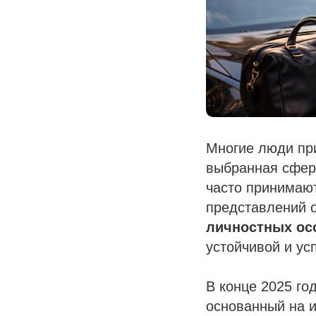
Многие люди при
выбранная сфер
часто принимаю
представлений 
личностных ос
устойчивой и ус
В конце 2025 г
основанный на и