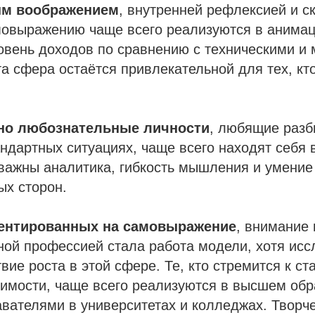
ым воображением
, внутренней рефлексией и с
мовыражению чаще всего реализуются в анимац
овень доходов по сравнению с техническими и
а сфера остаётся привлекательной для тех, кт
но любознательные личности
, любящие разб
ндартных ситуациях, чаще всего находят себя 
 важны аналитика, гибкость мышления и умение
ых сторон.
ентированных на самовыражение
, внимание 
ной профессией стала работа модели, хотя ис
вие роста в этой сфере. Те, кто стремится к ст
имости, чаще всего реализуются в высшем обр
вателями в университетах и колледжах. Творче