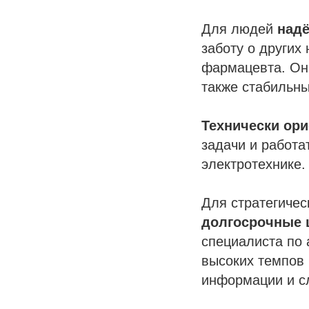
Для людей
надё
заботу о други
фармацевта. Она
также стабильны
Технически ор
задачи и работа
электротехнике.
Для стратегиче
долгосрочные 
специалиста по 
высоких темпов 
информации и с