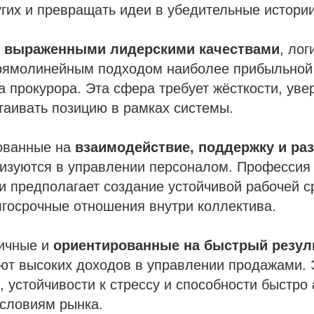
гих и превращать идеи в убедительные истории
с выраженными лидерскими качествами
, ло
ямолинейным подходом наиболее прибыльной
а прокурора. Эта сфера требует жёсткости, уве
таивать позицию в рамках системы.
ованные на
взаимодействие, поддержку и раз
лизуются в управлении персоналом. Профессия
и предполагает создание устойчивой рабочей 
госрочные отношения внутри коллектива.
тичные и
ориентированные на быстрый резул
ют высоких доходов в управлении продажами. 
и, устойчивости к стрессу и способности быстро
словиям рынка.