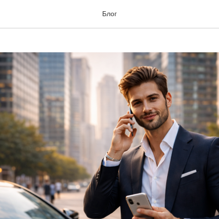
ь и карьера
Блог