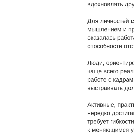
вдохновлять дру
Для личностей
мышлением и пр
оказалась работ
способности отс
Люди, ориентир
чаще всего реа
работе с кадрам
выстраивать дол
Активные, прак
нередко достига
требует гибкост
к меняющимся у