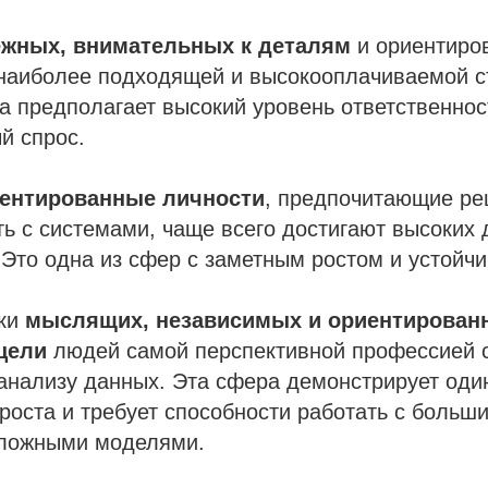
жных, внимательных к деталям
и ориентиро
х наиболее подходящей и высокооплачиваемой 
 предполагает высокий уровень ответственност
й спрос.
иентированные личности
, предпочитающие ре
ть с системами, чаще всего достигают высоких 
 Это одна из сфер с заметным ростом и устойч
ски
мыслящих, независимых и ориентирован
цели
людей самой перспективной профессией с
анализу данных. Эта сфера демонстрирует оди
роста и требует способности работать с боль
ложными моделями.