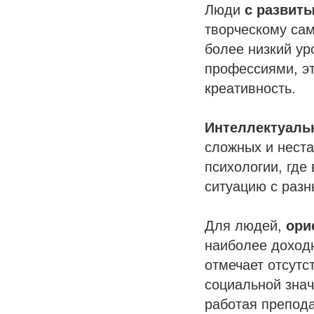
Люди
с развит
творческому са
более низкий ур
профессиями, эт
креативность.
Интеллектуаль
сложных и неста
психологии, где
ситуацию с разн
Для людей,
ори
наиболее доход
отмечает отсутст
социальной знач
работая препода