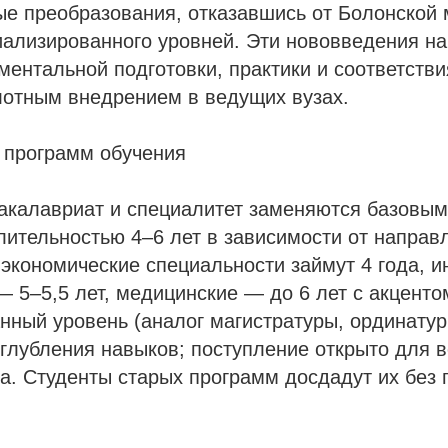
е преобразования, отказавшись от Болонской 
иализированного уровней. Эти нововведения н
ентальной подготовки, практики и соответств
лотным внедрением в ведущих вузах.​
 программ обучения
акалавриат и специалитет заменяются базовы
ительностью 4–6 лет в зависимости от направ
экономические специальности займут 4 года, 
— 5–5,5 лет, медицинские — до 6 лет с акцентом
ный уровень (аналог магистратуры, ординатур
углубления навыков; поступление открыто для 
. Студенты старых программ досдадут их без 