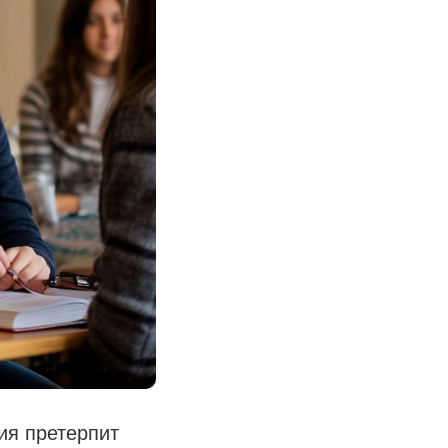
ия претерпит