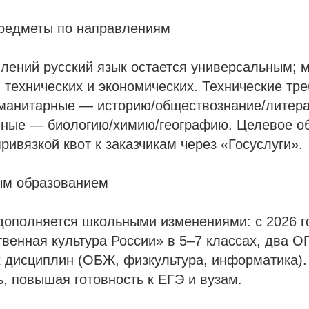
редметы по направлениям
лений русский язык остается универсальным; 
 технических и экономических. Технические тр
уманитарные — историю/обществознание/литера
чные — биологию/химию/географию. Целевое о
ривязкой квот к заказчикам через «Госуслуги».​
ым образованием
дополняется школьными изменениями: с 2026 г
венная культура России» в 5–7 классах, два ОГ
 дисциплин (ОБЖ, физкультура, информатика).
, повышая готовность к ЕГЭ и вузам.​