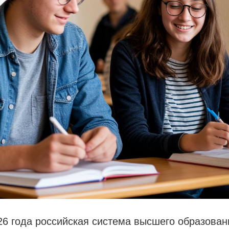
26 года российская система высшего образован