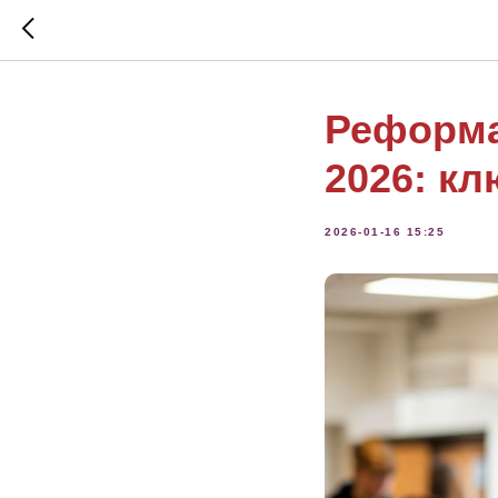
Реформа
2026: к
2026-01-16 15:25