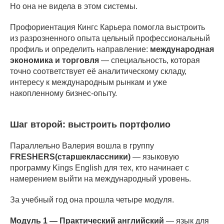
Но она не видела в этом системы.
Профориентация Кингс Карьера помогла выстроить
из разрозненного опыта цельный профессиональный
профиль и определить направление:
международная
экономика и торговля
— специальность, которая
точно соответствует её аналитическому складу,
интересу к международным рынкам и уже
накопленному бизнес-опыту.
Шаг второй: выстроить портфолио
Параллельно Валерия вошла в группу
FRESHERS(старшеклассники)
— языковую
программу Kings English для тех, кто начинает с
намерением выйти на международный уровень.
За учебный год она прошла четыре модуля.
Модуль 1 — Практический английский
— язык для