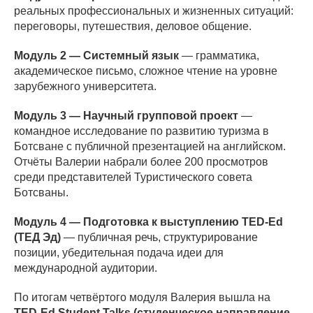
реальных профессиональных и жизненных ситуаций:
переговоры, путешествия, деловое общение.
Модуль 2 — Системный язык
— грамматика,
академическое письмо, сложное чтение на уровне
зарубежного университета.
Модуль 3 — Научный групповой проект
—
командное исследование по развитию туризма в
Ботсване с публичной презентацией на английском.
Отчёты Валерии набрали более 200 просмотров
среди представителей Туристического совета
Ботсваны.
Модуль 4 — Подготовка к выступлению TED-Ed
(ТЕД Эд)
— публичная речь, структурирование
позиции, убедительная подача идеи для
международной аудитории.
По итогам четвёртого модуля Валерия вышла на
TED-Ed Student Talks (студенческое направление