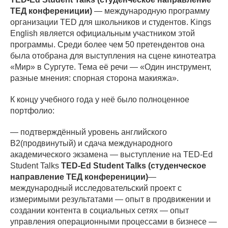
ТЕД конферениции)
— международную программу
организации TED для школьников и студентов. Kings
English является официальным участником этой
программы. Среди более чем 50 претендентов она
была отобрана для выступления на сцене кинотеатра
«Мир» в Сургуте. Тема её речи — «Один инструмент,
разные мнения: спорная сторона макияжа».
К концу учебного года у неё было полноценное
портфолио:
— подтверждённый уровень английского
B2(продвинутый) и сдача международного
академического экзамена — выступление на TED-Ed
Student Talks
TED-Ed Student Talks (студенческое
направление ТЕД конферениции)
—
международный исследовательский проект с
измеримыми результатами — опыт в продвижении и
создании контента в социальных сетях — опыт
управления операционными процессами в бизнесе —