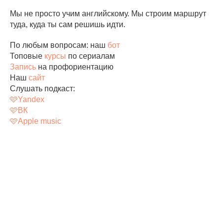
Мы не просто учим английскому. Мы строим маршрут
туда, куда ты сам решишь идти.
По любым вопросам: наш
бот
Топовые
курсы
по сериалам
Запись
на профориентацию
Наш
сайт
Слушать подкаст:
🩷
Yandex
🩷
ВК
🩷
Apple music